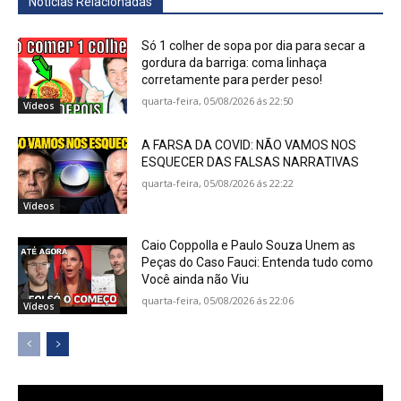
Notícias Relacionadas
Só 1 colher de sopa por dia para secar a
gordura da barriga: coma linhaça
corretamente para perder peso!
quarta-feira, 05/08/2026 ás 22:50
Vídeos
A FARSA DA COVID: NÃO VAMOS NOS
ESQUECER DAS FALSAS NARRATIVAS
quarta-feira, 05/08/2026 ás 22:22
Vídeos
Caio Coppolla e Paulo Souza Unem as
Peças do Caso Fauci: Entenda tudo como
Você ainda não Viu
quarta-feira, 05/08/2026 ás 22:06
Vídeos