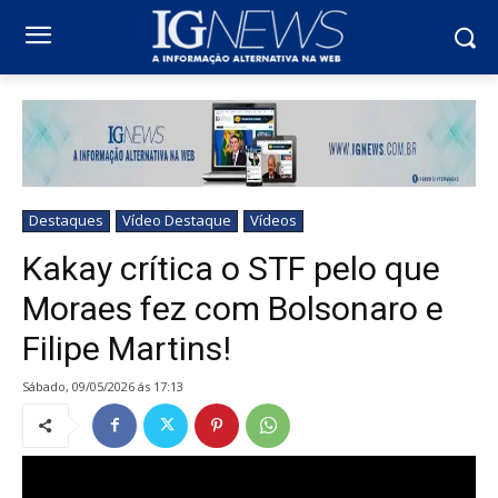
Destaques
Vídeo Destaque
Vídeos
Kakay crítica o STF pelo que
Moraes fez com Bolsonaro e
Filipe Martins!
sábado, 09/05/2026 ás 17:13