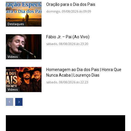
Oração para o Dia dos Pais
domingo, 09/08/2026 ás 09:09
Destaques
Fábio Jr. – Pai (Ao Vivo)
sábado, 08/08/2026 ás 23:20
Vídeos
Homenagem ao Dia dos Pais | Honra Que
Nunca Acaba | Lourenço Dias
sábado, 08/08/2026 ás 22:23
Vídeos