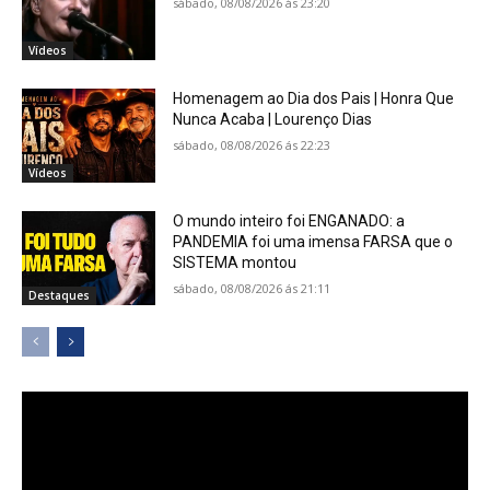
sábado, 08/08/2026 ás 23:20
Vídeos
Homenagem ao Dia dos Pais | Honra Que
Nunca Acaba | Lourenço Dias
sábado, 08/08/2026 ás 22:23
Vídeos
O mundo inteiro foi ENGANADO: a
PANDEMIA foi uma imensa FARSA que o
SISTEMA montou
sábado, 08/08/2026 ás 21:11
Destaques