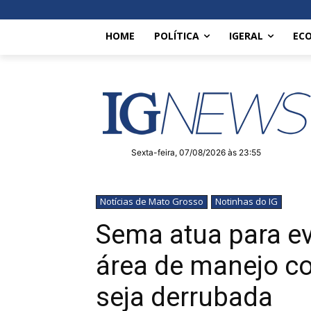
HOME
POLÍTICA
IGERAL
EC
Sexta-feira, 07/08/2026 às 23:55
Notícias de Mato Grosso
Notinhas do IG
Sema atua para ev
área de manejo c
seja derrubada