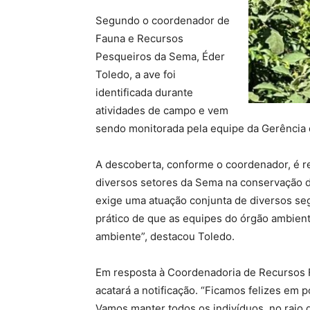
Segundo o coordenador de
Fauna e Recursos
Pesqueiros da Sema, Éder
Toledo, a ave foi
identificada durante
atividades de campo e vem
sendo monitorada pela equipe da Gerência 
A descoberta, conforme o coordenador, é 
diversos setores da Sema na conservação da
exige uma atuação conjunta de diversos s
prático de que as equipes do órgão ambient
ambiente”, destacou Toledo.
Em resposta à Coordenadoria de Recursos F
acatará a notificação. “Ficamos felizes em
Vamos manter todos os indivíduos, no raio 