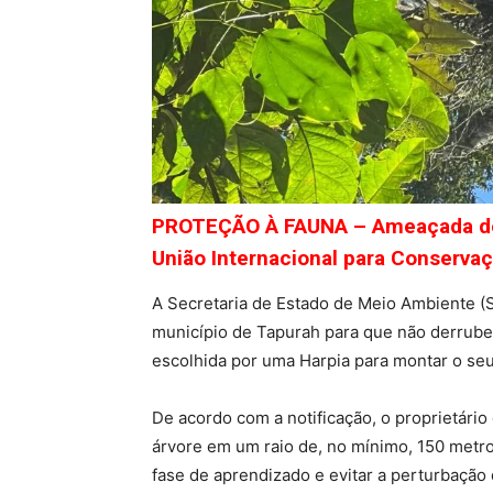
PROTEÇÃO À FAUNA – Ameaçada de ex
União Internacional para Conserva
A Secretaria de Estado de Meio Ambiente (
município de Tapurah para que não derrube 
escolhida por uma Harpia para montar o seu
De acordo com a notificação, o proprietári
árvore em um raio de, no mínimo, 150 metros
fase de aprendizado e evitar a perturbação