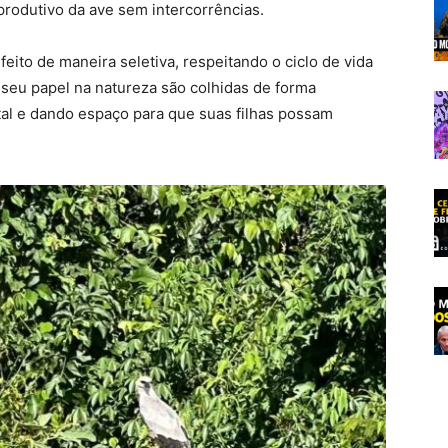
produtivo da ave sem intercorrências.
eito de maneira seletiva, respeitando o ciclo de vida
 seu papel na natureza são colhidas de forma
tal e dando espaço para que suas filhas possam