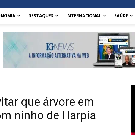
ONOMIA
DESTAQUES
INTERNACIONAL
SAÚDE
itar que árvore em
om ninho de Harpia