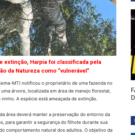
tinção, Harpia foi classificada pela
ção da Natureza como “vulnerável”
Sema-MT) notificou o proprietário de uma fazenda no
F
uma árvore, localizada em área de manejo florestal,
D
 ninho. A espécie está ameaçada de extinção.
o da área deverá manter a preservação do entorno da
, para garantir a segurança do filhote durante sua
 do comportamento natural dos adultos. O objetivo da