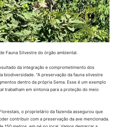
de Fauna Silvestre do órgão ambiental.
resultado da integração e comprometimento dos
 biodiversidade. “A preservação da fauna silvestre
egmentos dentro da própria Sema. Esse é um exemplo
al trabalham em sintonia para a proteção do meio
lorestais, o proprietário da fazenda assegurou que
 poder contribuir com a preservação da ave mencionada.
de 150 metros, em pé no local. Vamos demarcar a