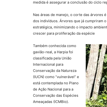
medida é assegurar a conclusão do ciclo re
Nas áreas de manejo, o corte das árvores é f
dos indivíduos. Árvores que já cumpriram o
estratégica, minimizando o impacto ambien
crescer para proliferação da espécie
Também conhecida como
gavião-real, a Harpia foi
classificada pela União
Internacional para
Conservação da Natureza
(IUCN) como “vulnerável” e
está contemplada no Plano
de Ação Nacional para a
Conservação das Espécies
Ameaçadas (ICMBio).