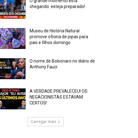
O grande momento está
chegando: esteja preparado!
Museu de História Natural
promove oficina de pipas para
pais e filhos domingo
O nome de Bolsonaro no diário de
Anthony Fauci
A VERDADE PREVALECEU! OS
NEGACIONISTAS ESTAVAM
CERTOS!
Carregar mais