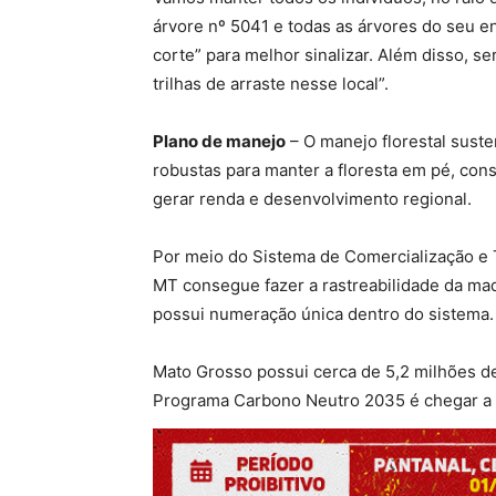
árvore nº 5041 e todas as árvores do seu e
corte” para melhor sinalizar. Além disso, s
trilhas de arraste nesse local”.
Plano de manejo
– O manejo florestal sust
robustas para manter a floresta em pé, co
gerar renda e desenvolvimento regional.
Por meio do Sistema de Comercialização e T
MT consegue fazer a rastreabilidade da mad
possui numeração única dentro do sistema.
Mato Grosso possui cerca de 5,2 milhões de
Programa Carbono Neutro 2035 é chegar a 