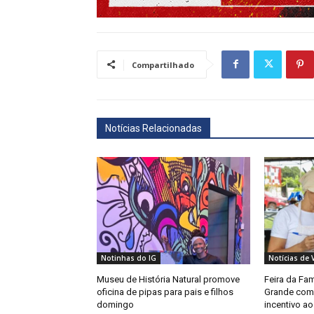
Compartilhado
Notícias Relacionadas
Notinhas do IG
Notícias de 
Museu de História Natural promove
Feira da Fa
oficina de pipas para pais e filhos
Grande com 
domingo
incentivo a