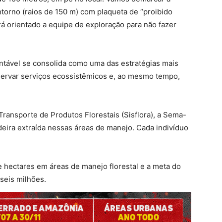
ntorno (raios de 150 m) com plaqueta de “proibido
erá orientado a equipe de exploração para não fazer
entável se consolida como uma das estratégias mais
nservar serviços ecossistêmicos e, ao mesmo tempo,
ransporte de Produtos Florestais (Sisflora), a Sema-
eira extraída nessas áreas de manejo. Cada indivíduo
 hectares em áreas de manejo florestal e a meta do
seis milhões.