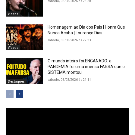
sábado, 08/08/2026 ás 23:20
Vídeos
Homenagem ao Dia dos Pais | Honra Que
Nunca Acaba | Lourenço Dias
sábado, 08/08/2026 ás 22:23
Vídeos
O mundo inteiro foi ENGANADO: a
PANDEMIA foi uma imensa FARSA que o
SISTEMA montou
sábado, 08/08/2026 ás 21:11
Destaques