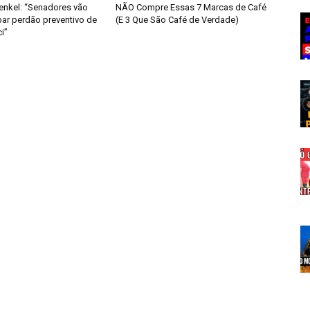
enkel: “Senadores vão
NÃO Compre Essas 7 Marcas de Café
bar perdão preventivo de
(E 3 Que São Café de Verdade)
i”