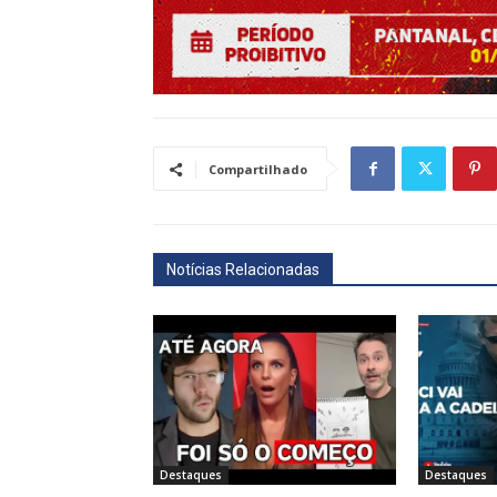
Compartilhado
Notícias Relacionadas
Destaques
Destaques