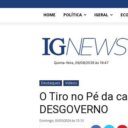
HOME
POLÍTICA
IGERAL
EC
Quinta-feira, 06/08/2026 às 19:47
Destaques
Vídeos
O Tiro no Pé da 
DESGOVERNO
domingo, 03/05/2026 ás 13:13