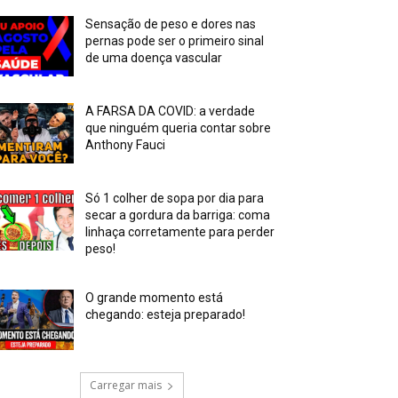
Sensação de peso e dores nas
pernas pode ser o primeiro sinal
de uma doença vascular
A FARSA DA COVID: a verdade
que ninguém queria contar sobre
Anthony Fauci
Só 1 colher de sopa por dia para
secar a gordura da barriga: coma
linhaça corretamente para perder
peso!
O grande momento está
chegando: esteja preparado!
Carregar mais