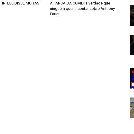
TIR: ELE DISSE MUITAS
A FARSA DA COVID: a verdade que
ninguém queria contar sobre Anthony
Fauci