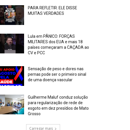
PARA REFLETIR: ELE DISSE
MUITAS VERDADES
Lula em PÂNICO: FORÇAS
MILITARES dos EUA e mais 18
países começaram a CAÇADA ao
CV e PCC
Sensação de peso e dores nas
pernas pode ser o primeiro sinal
de uma doença vascular
Guilherme Maluf conduz solução
para regularização de rede de
esgoto em dez presídios de Mato
Grosso
Carregar mais