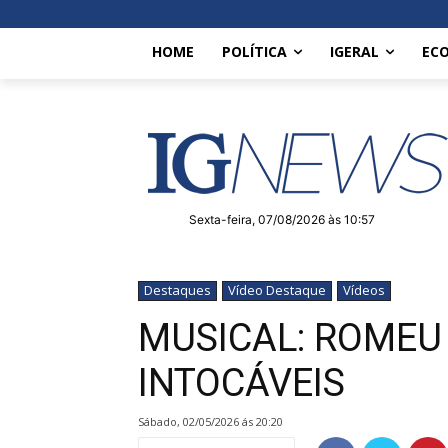
HOME
POLÍTICA
IGERAL
EC
Sexta-feira, 07/08/2026 às 10:57
Destaques
Vídeo Destaque
Vídeos
MUSICAL: ROMEU
INTOCÁVEIS
sábado, 02/05/2026 ás 20:20