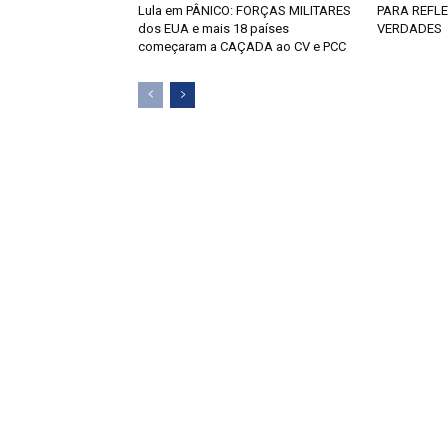
Lula em PÂNICO: FORÇAS MILITARES
PARA REFLE
dos EUA e mais 18 países
VERDADES
começaram a CAÇADA ao CV e PCC