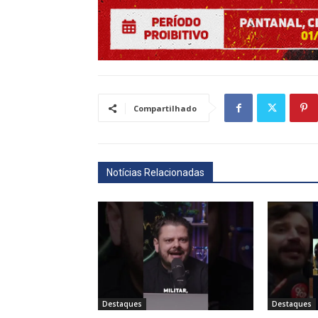
Compartilhado
Notícias Relacionadas
Destaques
Destaques