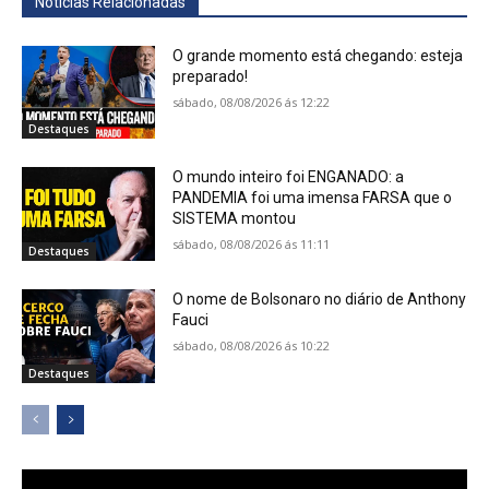
Notícias Relacionadas
O grande momento está chegando: esteja
preparado!
sábado, 08/08/2026 ás 12:22
Destaques
O mundo inteiro foi ENGANADO: a
PANDEMIA foi uma imensa FARSA que o
SISTEMA montou
sábado, 08/08/2026 ás 11:11
Destaques
O nome de Bolsonaro no diário de Anthony
Fauci
sábado, 08/08/2026 ás 10:22
Destaques