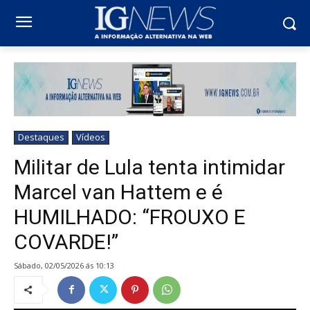
Destaques
Vídeos
Militar de Lula tenta intimidar
Marcel van Hattem e é
HUMILHADO: “FROUXO E
COVARDE!”
sábado, 02/05/2026 ás 10:13