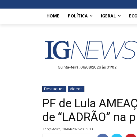
HOME
POLÍTICA
IGERAL
EC
Quinta-feira, 06/08/2026 às 01:02
Destaques
Vídeos
PF de Lula AMEAÇ
de “LADRÃO” na pr
terça-feira, 28/04/2026 ás 09:13