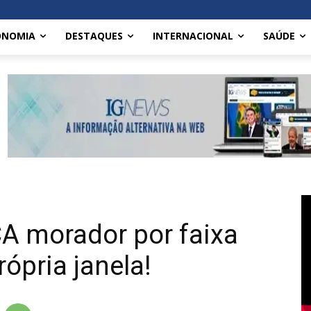
ONOMIA
DESTAQUES
INTERNACIONAL
SAÚDE
A morador por faixa
ópria janela!