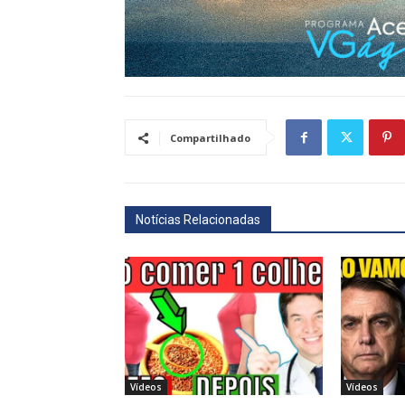
Compartilhado
Notícias Relacionadas
Vídeos
Vídeos