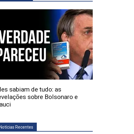
les sabiam de tudo: as
evelações sobre Bolsonaro e
auci
Notícias Recentes