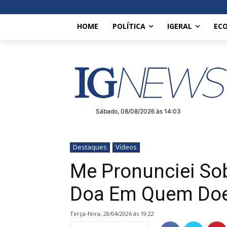
HOME
POLÍTICA
IGERAL
EC
Sábado, 08/08/2026 às 14:03
Destaques
Vídeos
Me Pronunciei Sob
Doa Em Quem Do
terça-feira, 28/04/2026 ás 19:22