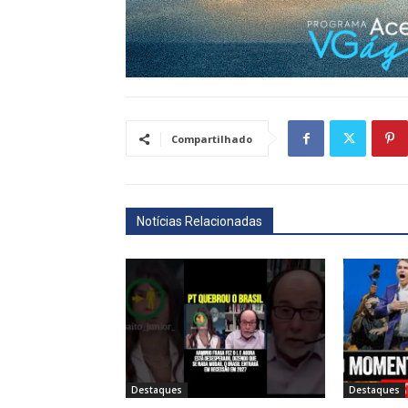
Compartilhado
Notícias Relacionadas
Destaques
Destaques