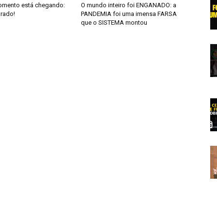
omento está chegando:
O mundo inteiro foi ENGANADO: a
arado!
PANDEMIA foi uma imensa FARSA
que o SISTEMA montou