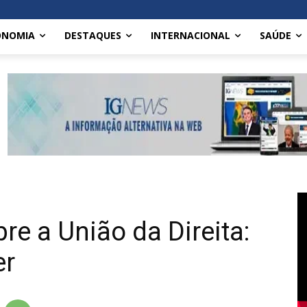
ONOMIA
DESTAQUES
INTERNACIONAL
SAÚDE
re a União da Direita:
er