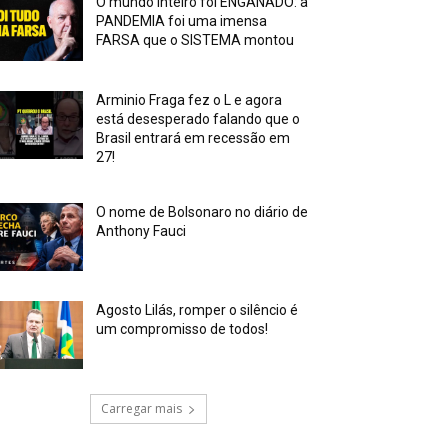
O mundo inteiro foi ENGANADO: a
PANDEMIA foi uma imensa
FARSA que o SISTEMA montou
Arminio Fraga fez o L e agora
está desesperado falando que o
Brasil entrará em recessão em
27!
O nome de Bolsonaro no diário de
Anthony Fauci
Agosto Lilás, romper o silêncio é
um compromisso de todos!
Carregar mais