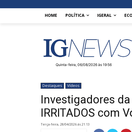
HOME
POLÍTICA
IGERAL
EC
Quinta-feira, 06/08/2026 às 19:56
Destaques
Vídeos
Investigadores da
IRRITADOS com Vo
terça-feira, 28/04/2026 ás 21:13