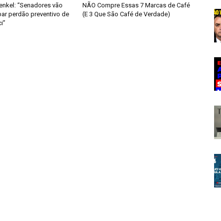
enkel: “Senadores vão
NÃO Compre Essas 7 Marcas de Café
bar perdão preventivo de
(E 3 Que São Café de Verdade)
i”