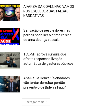
A FARSA DA COVID: NÃO VAMOS
NOS ESQUECER DAS FALSAS
NARRATIVAS
Sensação de peso e dores nas
pernas pode ser o primeiro sinal
de uma doença vascular
TCE-MT aprova súmula que
afasta responsabilização
automática de gestores públicos
Ana Paula Henkel: “Senadores
vão tentar derrubar perdão
preventivo de Biden a Fauci”
Carregar mais