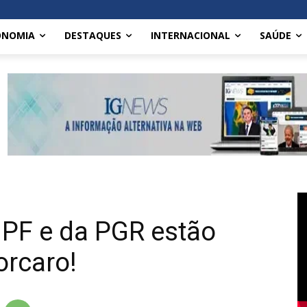
ONOMIA
DESTAQUES
INTERNACIONAL
SAÚDE
 PF e da PGR estão
rcaro!