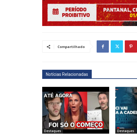
Compartilhado
Notícias Relacionadas
Destaques
Destaques