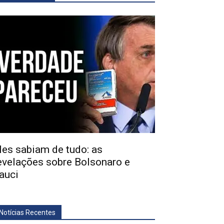
les sabiam de tudo: as
evelações sobre Bolsonaro e
auci
Notícias Recentes