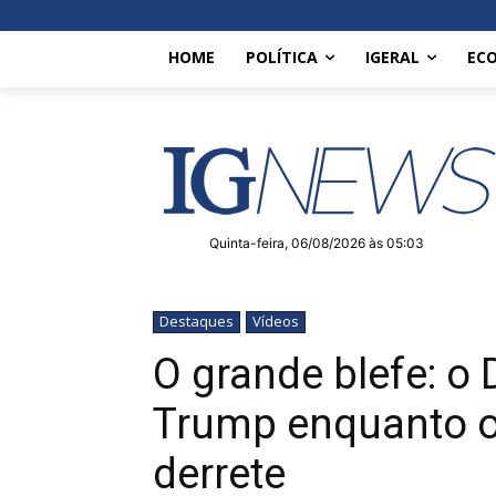
HOME
POLÍTICA
IGERAL
EC
Quinta-feira, 06/08/2026 às 05:03
Destaques
Vídeos
O grande blefe: 
Trump enquanto o
derrete