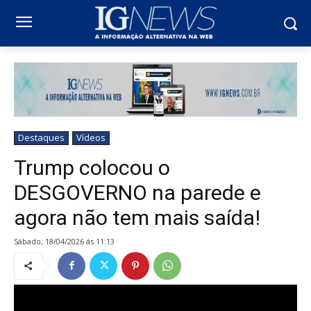
Destaques
Vídeos
Trump colocou o
DESGOVERNO na parede e
agora não tem mais saída!
sábado, 18/04/2026 ás 11:13