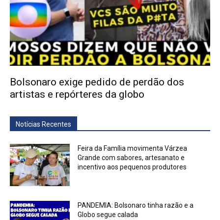
Bolsonaro exige pedido de perdão dos
artistas e repórteres da globo
Notícias Recentes
Feira da Família movimenta Várzea
Grande com sabores, artesanato e
incentivo aos pequenos produtores
PANDEMIA: Bolsonaro tinha razão e a
Globo segue calada