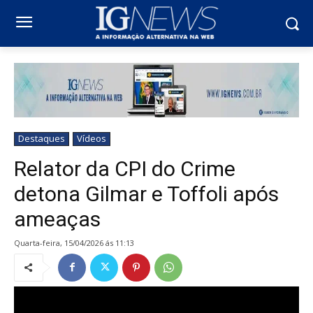
Destaques
Vídeos
Relator da CPI do Crime
detona Gilmar e Toffoli após
ameaças
quarta-feira, 15/04/2026 ás 11:13