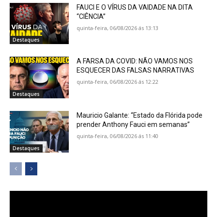
FAUCI E O VÍRUS DA VAIDADE NA DITA
“CIÊNCIA”
quinta-feira, 06/08/2026 ás 13:13
Destaques
A FARSA DA COVID: NÃO VAMOS NOS
ESQUECER DAS FALSAS NARRATIVAS
quinta-feira, 06/08/2026 ás 12:22
Destaques
Mauricio Galante: “Estado da Flórida pode
prender Anthony Fauci em semanas”
quinta-feira, 06/08/2026 ás 11:40
Destaques