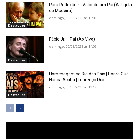
Para Reflexão: O Valor de um Pai (A Tigela
de Madeira)
domingo, 09/08/2026 ás 15:00
Destaques
Fábio Jr. – Pai (Ao Vivo)
domingo, 09/08/2026 ás 14:09
Destaques
Homenagem ao Dia dos Pais | Honra Que
Nunca Acaba | Lourenço Dias
domingo, 09/08/2026 ás 12:12
Destaques