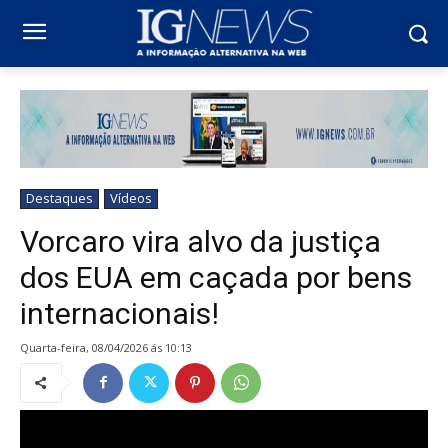
Destaques
Vídeos
Vorcaro vira alvo da justiça
dos EUA em caçada por bens
internacionais!
quarta-feira, 08/04/2026 ás 10:13