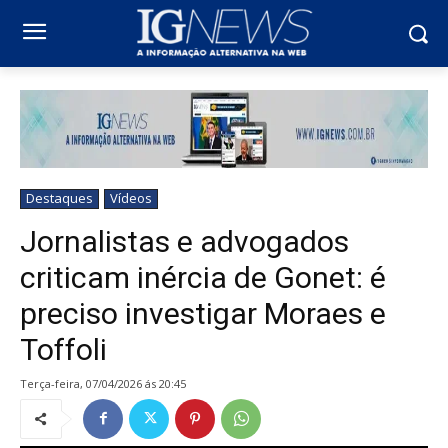
Destaques
Vídeos
Jornalistas e advogados
criticam inércia de Gonet: é
preciso investigar Moraes e
Toffoli
terça-feira, 07/04/2026 ás 20:45