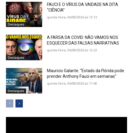
FAUCI E O VÍRUS DA VAIDADE NA DITA
“CIÊNCIA”
quinta-feira, 06/08/2026 ás 13:13
Destaques
A FARSA DA COVID: NÃO VAMOS NOS
ESQUECER DAS FALSAS NARRATIVAS
quinta-feira, 06/08/2026 ás 12:22
Destaques
Mauricio Galante: “Estado da Flórida pode
prender Anthony Fauci em semanas”
quinta-feira, 06/08/2026 ás 11:40
Destaques