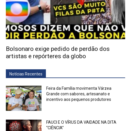
Bolsonaro exige pedido de perdão dos
artistas e repórteres da globo
Notícias Recentes
Feira da Família movimenta Várzea
Grande com sabores, artesanato e
incentivo aos pequenos produtores
FAUCI E O VÍRUS DA VAIDADE NA DITA
“CIÊNCIA”