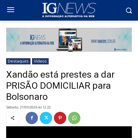
Destaques
Vídeos
Xandão está prestes a dar
PRISÃO DOMICILIAR para
Bolsonaro
sábado, 21/03/2026 ás 12:22