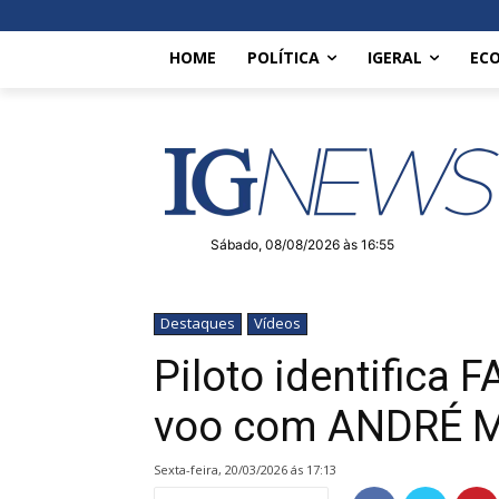
HOME
POLÍTICA
IGERAL
EC
Sábado, 08/08/2026 às 16:55
Destaques
Vídeos
Piloto identific
voo com ANDRÉ 
sexta-feira, 20/03/2026 ás 17:13