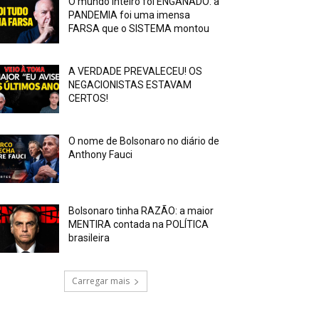
O mundo inteiro foi ENGANADO: a
PANDEMIA foi uma imensa
FARSA que o SISTEMA montou
A VERDADE PREVALECEU! OS
NEGACIONISTAS ESTAVAM
CERTOS!
O nome de Bolsonaro no diário de
Anthony Fauci
Bolsonaro tinha RAZÃO: a maior
MENTIRA contada na POLÍTICA
brasileira
Carregar mais