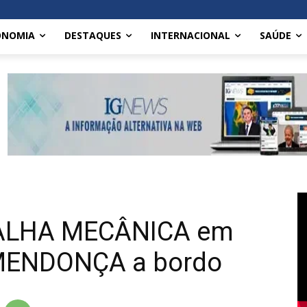
ONOMIA
DESTAQUES
INTERNACIONAL
SAÚDE
a FALHA MECÂNICA em
MENDONÇA a bordo