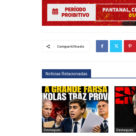
Compartilhado
Notícias Relacionadas
Destaques
Destaques