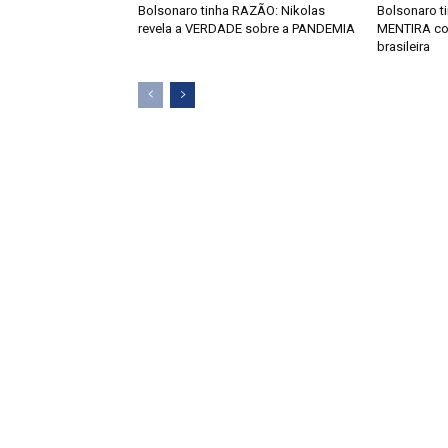
Bolsonaro tinha RAZÃO: Nikolas
Bolsonaro t
revela a VERDADE sobre a PANDEMIA
MENTIRA co
brasileira