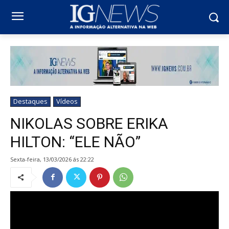
Destaques
Vídeos
NIKOLAS SOBRE ERIKA
HILTON: “ELE NÃO”
sexta-feira, 13/03/2026 ás 22:22