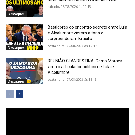
sábado, 08/08/2026 ás 09:13
Destaques
Bastidores do encontro secreto entre Lula
e Alcolumbre vieram à tona e
surpreenderam Brasília
sexta-feira, 07/08/2026 ás 17:47
Destaques
REUNIÃO CLANDESTINA: Como Moraes
virou o articulador político de Lula e
Alcolumbre
sexta-feira, 07/08/2026 ás 16:13
Destaques