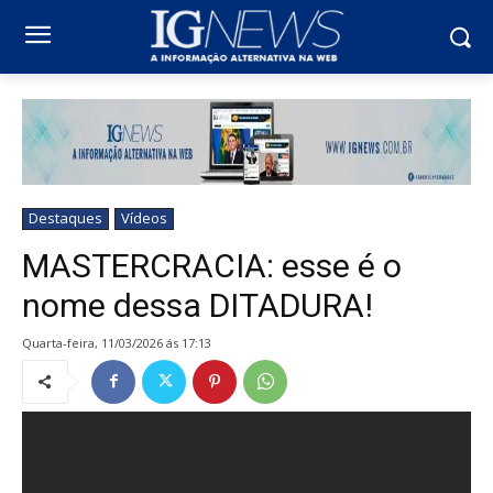
Destaques
Vídeos
MASTERCRACIA: esse é o
nome dessa DITADURA!
quarta-feira, 11/03/2026 ás 17:13