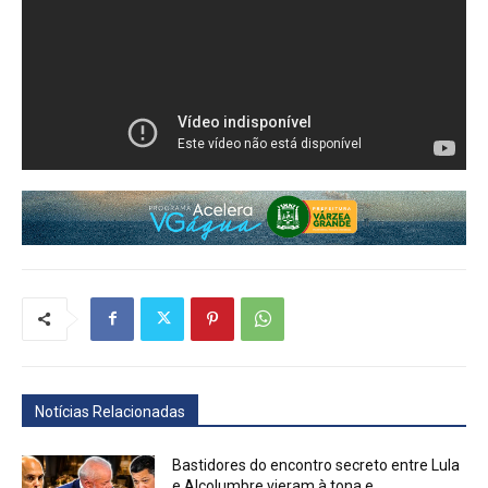
Notícias Relacionadas
Bastidores do encontro secreto entre Lula
e Alcolumbre vieram à tona e