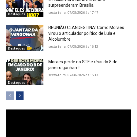
surpreenderam Brasília
sexta-feira, 07/08/2026 ás 17:47
Destaques
REUNIÃO CLANDESTINA: Como Moraes
virou o articulador político de Lula e
Alcolumbre
sexta-feira, 07/08/2026 ás 16:13
Destaques
Moraes perde no STF e réus do 8 de
janeiro ganham!
sexta-feira, 07/08/2026 ás 15:13
Destaques