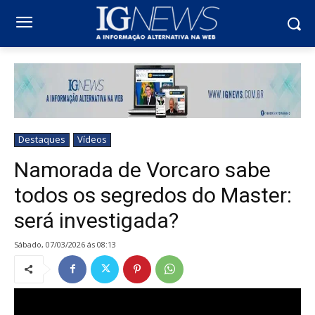
Destaques
Vídeos
Namorada de Vorcaro sabe
todos os segredos do Master:
será investigada?
sábado, 07/03/2026 ás 08:13