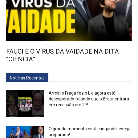
FAUCI E O VÍRUS DA VAIDADE NA DITA
“CIÊNCIA”
Notícias Recentes
Arminio Fraga fez o L e agora está
desesperado falando que o Brasil entrará
em recessão em 27!
O grande momento está chegando: esteja
preparado!