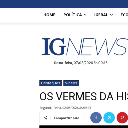
HOME
POLÍTICA
IGERAL
EC
Sexta-feira, 07/08/2026 às 00:15
Destaques
Vídeos
OS VERMES DA HI
segunda-feira, 02/03/2026 ás 09:13
Compartilhado