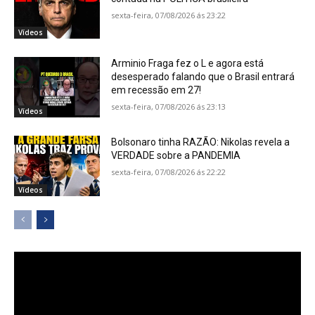
sexta-feira, 07/08/2026 ás 23:22
Vídeos
Arminio Fraga fez o L e agora está
desesperado falando que o Brasil entrará
em recessão em 27!
sexta-feira, 07/08/2026 ás 23:13
Vídeos
Bolsonaro tinha RAZÃO: Nikolas revela a
VERDADE sobre a PANDEMIA
sexta-feira, 07/08/2026 ás 22:22
Vídeos