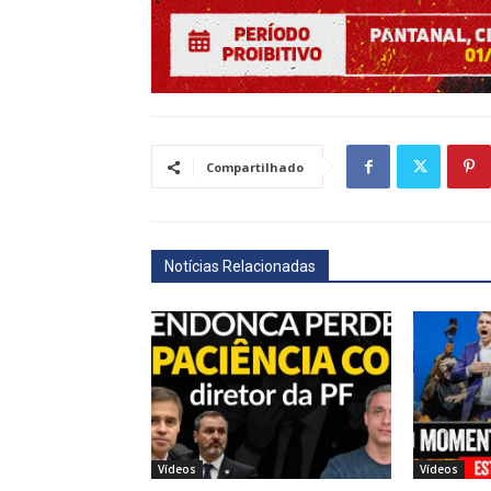
Compartilhado
Notícias Relacionadas
Vídeos
Vídeos