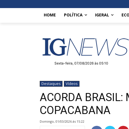
HOME
POLÍTICA
IGERAL
EC
Sexta-feira, 07/08/2026 às 05:10
Destaques
Vídeos
ACORDA BRASIL:
COPACABANA
domingo, 01/03/2026 ás 15:22