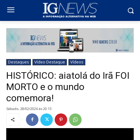
Destaques
Vídeo Destaque
Vídeos
HISTÓRICO: aiatolá do Irã FOI
MORTO e o mundo
comemora!
sábado, 28/02/2026 ás 20:13