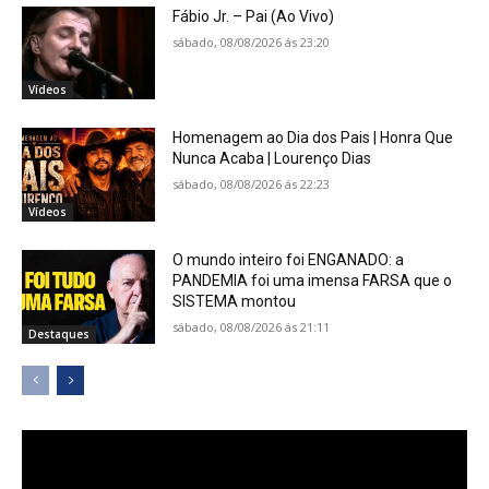
Fábio Jr. – Pai (Ao Vivo)
sábado, 08/08/2026 ás 23:20
Vídeos
Homenagem ao Dia dos Pais | Honra Que
Nunca Acaba | Lourenço Dias
sábado, 08/08/2026 ás 22:23
Vídeos
O mundo inteiro foi ENGANADO: a
PANDEMIA foi uma imensa FARSA que o
SISTEMA montou
sábado, 08/08/2026 ás 21:11
Destaques