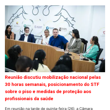
Reunião discutiu mobilização nacional pelas
30 horas semanais, posicionamento do STF
sobre o piso e medidas de proteção aos
profissionais da saúde
Em reunião na tarde de quinta-feira (26), a Câmara