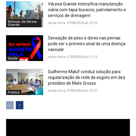
Várzea Grande intensifica manutenção
viária com tapa-buracos, patrolamento e
serviços de drenagem
Notícias de Várzea
sexta-feira, 07/08/2026 ás 12:22
Grande
Sensação de peso e dores nas pernas
pode ser o primeiro sinal de uma doença
vascular
sexta-feira, 07/08/2026 ás 11:15
Saúde
Guilherme Maluf conduz solução para
regularização de rede de esgoto em dez
presídios de Mato Grosso
sexta-feira, 07/08/2026 ás 10:57
Política