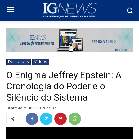
Destaques
Vídeos
O Enigma Jeffrey Epstein: A
Cronologia do Poder e o
Silêncio do Sistema
quarta-feira, 18/02/2026 ás 16:13