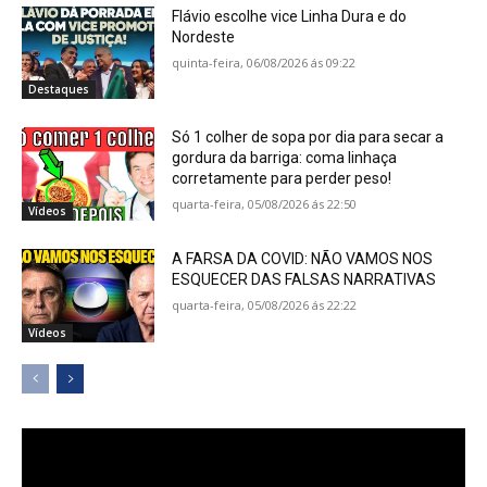
Flávio escolhe vice Linha Dura e do
Nordeste
quinta-feira, 06/08/2026 ás 09:22
Destaques
Só 1 colher de sopa por dia para secar a
gordura da barriga: coma linhaça
corretamente para perder peso!
quarta-feira, 05/08/2026 ás 22:50
Vídeos
A FARSA DA COVID: NÃO VAMOS NOS
ESQUECER DAS FALSAS NARRATIVAS
quarta-feira, 05/08/2026 ás 22:22
Vídeos