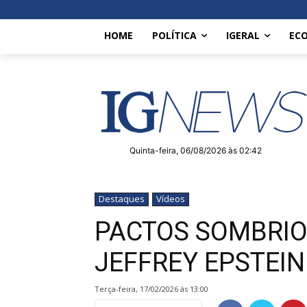
HOME
POLÍTICA
IGERAL
EC
Quinta-feira, 06/08/2026 às 02:42
Destaques
Vídeos
PACTOS SOMBRIO
JEFFREY EPSTEIN
terça-feira, 17/02/2026 ás 13:00