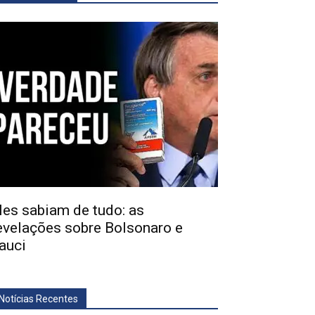
les sabiam de tudo: as
evelações sobre Bolsonaro e
auci
Notícias Recentes