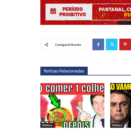
Compartilhado
Notícias Relacionadas
Vídeos
Vídeos