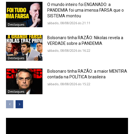
O mundo inteiro foi ENGANADO: a
PANDEMIA foi uma imensa FARSA que o
SISTEMA montou
sábado, 08/08/2026 ás 21:11
Destaques
Bolsonaro tinha RAZÃO: Nikolas revela a
VERDADE sobre a PANDEMIA
sábado, 08/08/2026 ás 16:22
Destaques
Bolsonaro tinha RAZÃO: a maior MENTIRA
contada na POLÍTICA brasileira
sábado, 08/08/2026 ás 15:22
Destaques