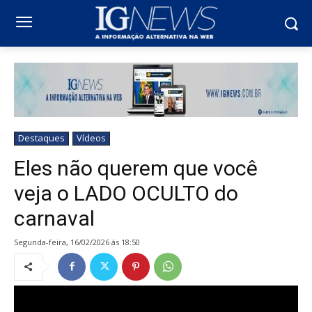
Destaques
Vídeos
Eles não querem que você
veja o LADO OCULTO do
carnaval
segunda-feira, 16/02/2026 ás 18:50