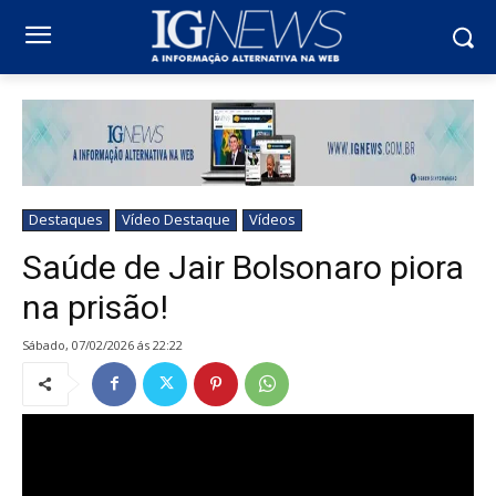
Destaques
Vídeo Destaque
Vídeos
Saúde de Jair Bolsonaro piora
na prisão!
sábado, 07/02/2026 ás 22:22