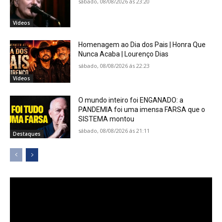
sábado, 08/08/2026 ás 23:20
Vídeos
Homenagem ao Dia dos Pais | Honra Que
Nunca Acaba | Lourenço Dias
sábado, 08/08/2026 ás 22:23
Vídeos
O mundo inteiro foi ENGANADO: a
PANDEMIA foi uma imensa FARSA que o
SISTEMA montou
sábado, 08/08/2026 ás 21:11
Destaques