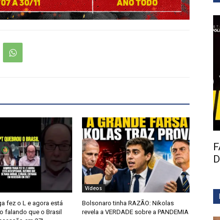
F
D
Vídeos
a fez o L e agora está
Bolsonaro tinha RAZÃO: Nikolas
 falando que o Brasil
revela a VERDADE sobre a PANDEMIA