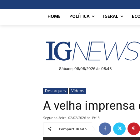
HOME
POLÍTICA
IGERAL
EC
Sábado, 08/08/2026 às 08:43
Destaques
Vídeos
A velha imprensa 
segunda-feira, 02/02/2026 ás 19:13
Compartilhado