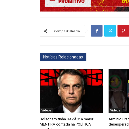
Compartilhado
Notícias Relacionadas
Vídeos
Vídeos
Bolsonaro tinha RAZÃO: a maior
Arminio Frag
MENTIRA contada na POLÍTICA
desesperado