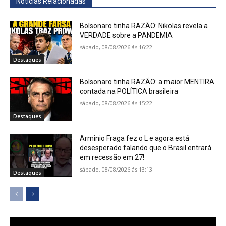
Notícias Relacionadas
Bolsonaro tinha RAZÃO: Nikolas revela a
VERDADE sobre a PANDEMIA
sábado, 08/08/2026 ás 16:22
Destaques
Bolsonaro tinha RAZÃO: a maior MENTIRA
contada na POLÍTICA brasileira
sábado, 08/08/2026 ás 15:22
Destaques
Arminio Fraga fez o L e agora está
desesperado falando que o Brasil entrará
em recessão em 27!
sábado, 08/08/2026 ás 13:13
Destaques