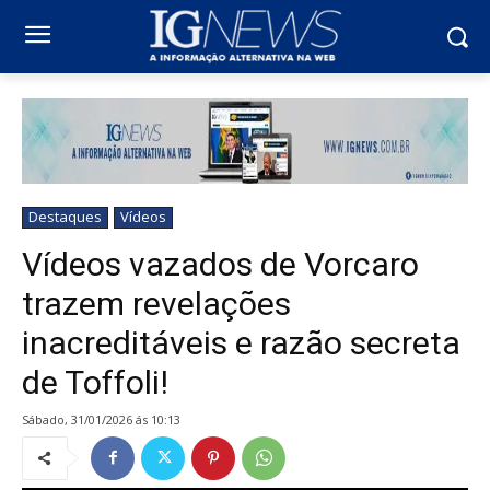
Destaques
Vídeos
Vídeos vazados de Vorcaro
trazem revelações
inacreditáveis e razão secreta
de Toffoli!
sábado, 31/01/2026 ás 10:13