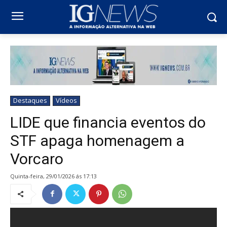
Destaques
Vídeos
LIDE que financia eventos do
STF apaga homenagem a
Vorcaro
quinta-feira, 29/01/2026 ás 17:13