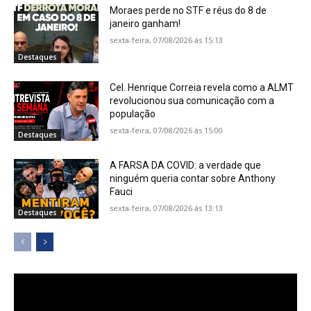
Moraes perde no STF e réus do 8 de
janeiro ganham!
sexta-feira, 07/08/2026 ás 15:13
Destaques
Cel. Henrique Correia revela como a ALMT
revolucionou sua comunicação com a
população
sexta-feira, 07/08/2026 ás 15:00
Destaques
A FARSA DA COVID: a verdade que
ninguém queria contar sobre Anthony
Fauci
sexta-feira, 07/08/2026 ás 13:13
Destaques