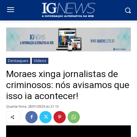
Destaques
Vídeos
Moraes xinga jornalistas de
criminosos: nós avisamos que
isso ia acontecer!
quarta-feira, 28/01/2026 ás 21:13