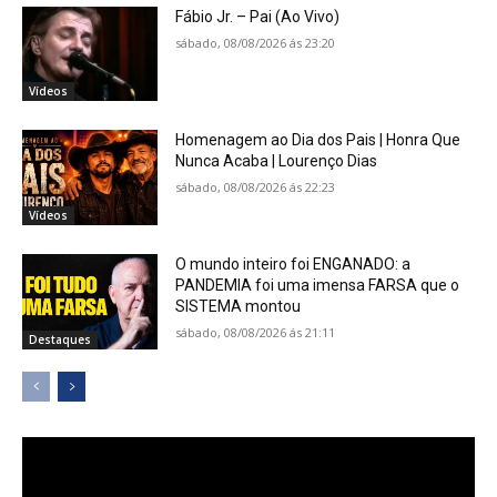
Fábio Jr. – Pai (Ao Vivo)
sábado, 08/08/2026 ás 23:20
Vídeos
Homenagem ao Dia dos Pais | Honra Que
Nunca Acaba | Lourenço Dias
sábado, 08/08/2026 ás 22:23
Vídeos
O mundo inteiro foi ENGANADO: a
PANDEMIA foi uma imensa FARSA que o
SISTEMA montou
sábado, 08/08/2026 ás 21:11
Destaques