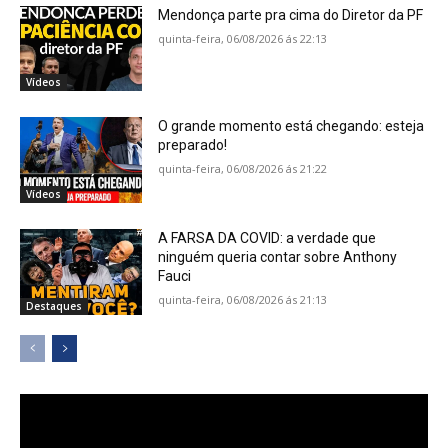
Mendonça parte pra cima do Diretor da PF
quinta-feira, 06/08/2026 ás 22:13
Vídeos
O grande momento está chegando: esteja
preparado!
quinta-feira, 06/08/2026 ás 21:22
Vídeos
A FARSA DA COVID: a verdade que
ninguém queria contar sobre Anthony
Fauci
quinta-feira, 06/08/2026 ás 21:13
Destaques