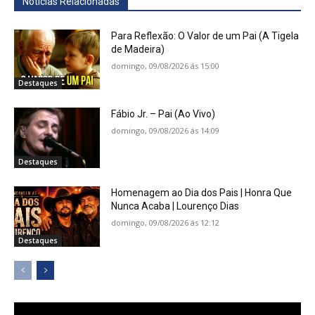
Notícias Relacionadas
Para Reflexão: O Valor de um Pai (A Tigela
de Madeira)
domingo, 09/08/2026 ás 15:00
Destaques
Fábio Jr. – Pai (Ao Vivo)
domingo, 09/08/2026 ás 14:09
Destaques
Homenagem ao Dia dos Pais | Honra Que
Nunca Acaba | Lourenço Dias
domingo, 09/08/2026 ás 12:12
Destaques