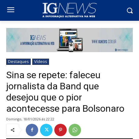
Destaques
Vídeos
Sina se repete: faleceu
jornalista da Band que
desejou que o pior
acontecesse para Bolsonaro
domingo, 18/01/2026 ás 22:22