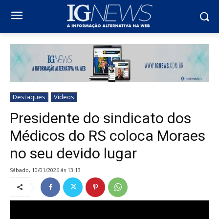
Destaques
Vídeos
Presidente do sindicato dos
Médicos do RS coloca Moraes
no seu devido lugar
sábado, 10/01/2026 ás 13:13