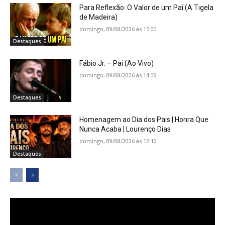
Para Reflexão: O Valor de um Pai (A Tigela
de Madeira)
domingo, 09/08/2026 ás 15:00
Destaques
Fábio Jr. – Pai (Ao Vivo)
domingo, 09/08/2026 ás 14:09
Destaques
Homenagem ao Dia dos Pais | Honra Que
Nunca Acaba | Lourenço Dias
domingo, 09/08/2026 ás 12:12
Destaques