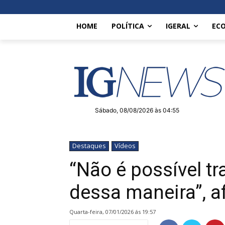
HOME
POLÍTICA
IGERAL
EC
Sábado, 08/08/2026 às 04:55
Destaques
Vídeos
“Não é possível tr
dessa maneira”, a
quarta-feira, 07/01/2026 ás 19:57