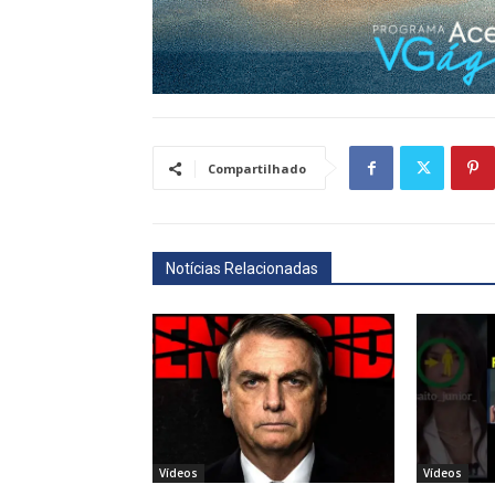
Compartilhado
Notícias Relacionadas
Vídeos
Vídeos