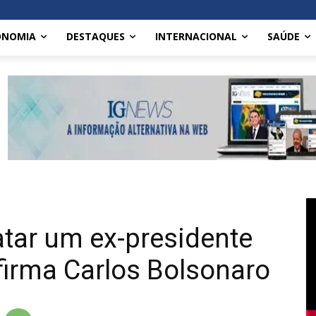
ONOMIA
DESTAQUES
INTERNACIONAL
SAÚDE
atar um ex-presidente
firma Carlos Bolsonaro