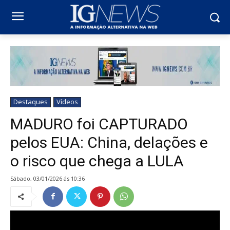
Destaques
Vídeos
MADURO foi CAPTURADO
pelos EUA: China, delações e
o risco que chega a LULA
sábado, 03/01/2026 ás 10:36