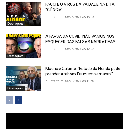
FAUCI E O VÍRUS DA VAIDADE NA DITA
“CIÊNCIA”
quinta-feira, 06/08/2026 ás 13:13
Destaques
A FARSA DA COVID: NÃO VAMOS NOS
ESQUECER DAS FALSAS NARRATIVAS
quinta-feira, 06/08/2026 ás 12:22
Destaques
Mauricio Galante: “Estado da Flórida pode
prender Anthony Fauci em semanas”
quinta-feira, 06/08/2026 ás 11:40
Destaques