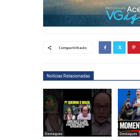
Compartilhado
Notícias Relacionadas
Destaques
Destaques