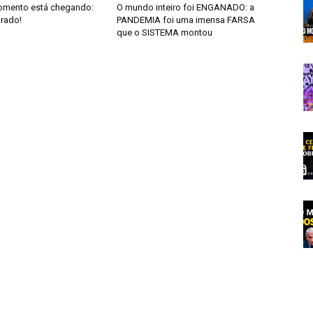
omento está chegando:
O mundo inteiro foi ENGANADO: a
arado!
PANDEMIA foi uma imensa FARSA
que o SISTEMA montou