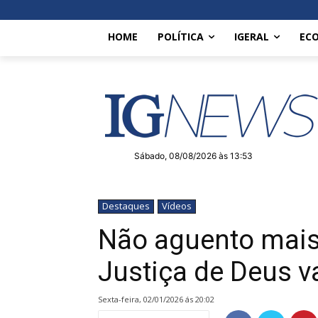
HOME
POLÍTICA
IGERAL
EC
Sábado, 08/08/2026 às 13:53
Destaques
Vídeos
Não aguento mais 
Justiça de Deus va
sexta-feira, 02/01/2026 ás 20:02