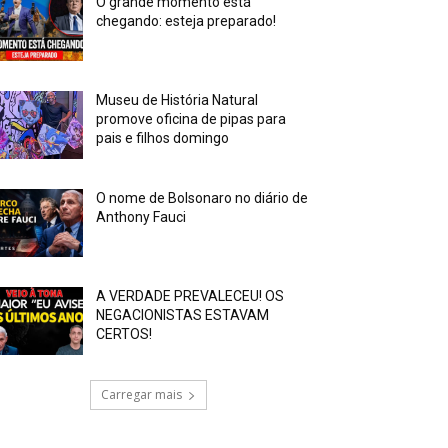
O grande momento está
chegando: esteja preparado!
Museu de História Natural
promove oficina de pipas para
pais e filhos domingo
O nome de Bolsonaro no diário de
Anthony Fauci
A VERDADE PREVALECEU! OS
NEGACIONISTAS ESTAVAM
CERTOS!
Carregar mais