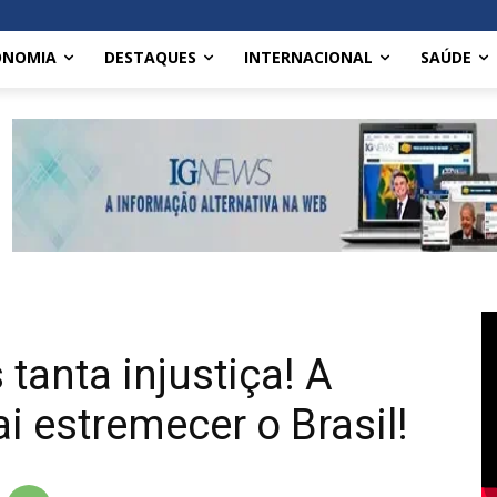
ONOMIA
DESTAQUES
INTERNACIONAL
SAÚDE
tanta injustiça! A
i estremecer o Brasil!