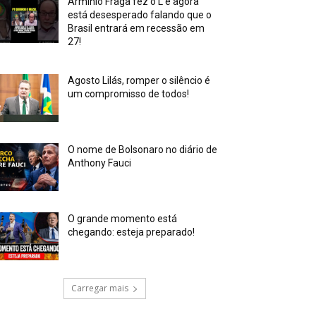
Arminio Fraga fez o L e agora
está desesperado falando que o
Brasil entrará em recessão em
27!
Agosto Lilás, romper o silêncio é
um compromisso de todos!
O nome de Bolsonaro no diário de
Anthony Fauci
O grande momento está
chegando: esteja preparado!
Carregar mais