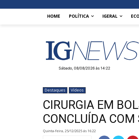
HOME
POLÍTICA
IGERAL
EC
Sábado, 08/08/2026 às 14:22
Destaques
Vídeos
CIRURGIA EM BO
CONCLUÍDA COM 
quinta-feira, 25/12/2025 ás 16:22