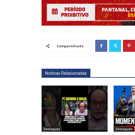
Compartilhado
Notícias Relacionadas
Destaques
Destaques