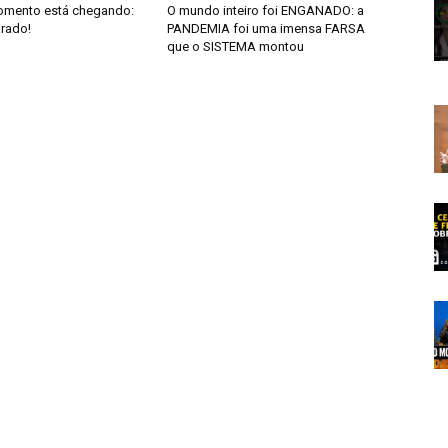
omento está chegando:
O mundo inteiro foi ENGANADO: a
arado!
PANDEMIA foi uma imensa FARSA
que o SISTEMA montou