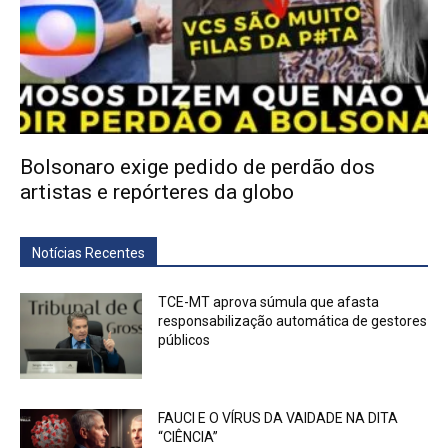
Bolsonaro exige pedido de perdão dos
artistas e repórteres da globo
Notícias Recentes
TCE-MT aprova súmula que afasta
responsabilização automática de gestores
públicos
FAUCI E O VÍRUS DA VAIDADE NA DITA
“CIÊNCIA”