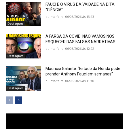
FAUCI E O VÍRUS DA VAIDADE NA DITA
“CIÊNCIA”
quinta-feira, 06/08/2026 ás 13:13
Destaques
A FARSA DA COVID: NÃO VAMOS NOS
ESQUECER DAS FALSAS NARRATIVAS
quinta-feira, 06/08/2026 ás 12:22
Destaques
Mauricio Galante: “Estado da Flórida pode
prender Anthony Fauci em semanas”
quinta-feira, 06/08/2026 ás 11:40
Destaques