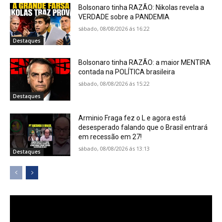
Bolsonaro tinha RAZÃO: Nikolas revela a
VERDADE sobre a PANDEMIA
sábado, 08/08/2026 ás 16:22
Destaques
Bolsonaro tinha RAZÃO: a maior MENTIRA
contada na POLÍTICA brasileira
sábado, 08/08/2026 ás 15:22
Destaques
Arminio Fraga fez o L e agora está
desesperado falando que o Brasil entrará
em recessão em 27!
sábado, 08/08/2026 ás 13:13
Destaques