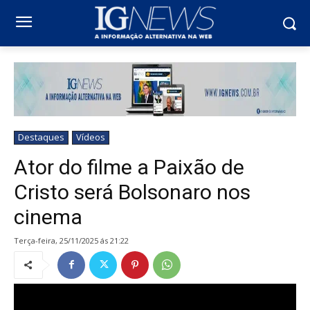
Destaques
Vídeos
Ator do filme a Paixão de
Cristo será Bolsonaro nos
cinema
terça-feira, 25/11/2025 ás 21:22