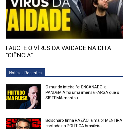
FAUCI E O VÍRUS DA VAIDADE NA DITA
“CIÊNCIA”
Notícias Recentes
O mundo inteiro foi ENGANADO: a
PANDEMIA foi uma imensa FARSA que o
SISTEMA montou
Bolsonaro tinha RAZÃO: a maior MENTIRA
contada na POLÍTICA brasileira