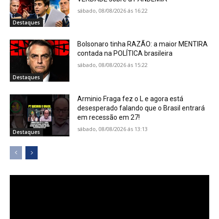
sábado, 08/08/2026 ás 16:22
Destaques
Bolsonaro tinha RAZÃO: a maior MENTIRA
contada na POLÍTICA brasileira
sábado, 08/08/2026 ás 15:22
Destaques
Arminio Fraga fez o L e agora está
desesperado falando que o Brasil entrará
em recessão em 27!
sábado, 08/08/2026 ás 13:13
Destaques