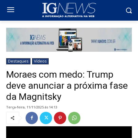
Destaques
Vídeos
Moraes com medo: Trump
deve anunciar a próxima fase
da Magnitsky
terça-feira, 11/11/2025 ás 14:13