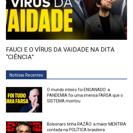
FAUCI E O VÍRUS DA VAIDADE NA DITA
“CIÊNCIA”
Notícias Recentes
O mundo inteiro foi ENGANADO: a
PANDEMIA foi uma imensa FARSA que o
SISTEMA montou
Bolsonaro tinha RAZÃO: a maior MENTIRA
contada na POLÍTICA brasileira