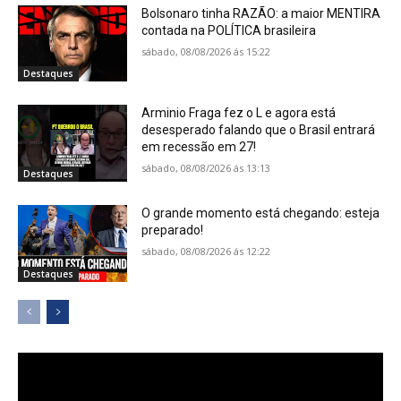
Bolsonaro tinha RAZÃO: a maior MENTIRA
contada na POLÍTICA brasileira
sábado, 08/08/2026 ás 15:22
Destaques
Arminio Fraga fez o L e agora está
desesperado falando que o Brasil entrará
em recessão em 27!
sábado, 08/08/2026 ás 13:13
Destaques
O grande momento está chegando: esteja
preparado!
sábado, 08/08/2026 ás 12:22
Destaques