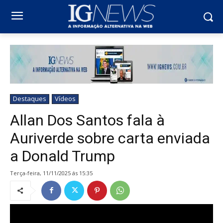
Destaques
Vídeos
Allan Dos Santos fala à
Auriverde sobre carta enviada
a Donald Trump
terça-feira, 11/11/2025 ás 15:35