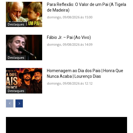
Para Reflexão: O Valor de um Pai (A Tigela
de Madeira)
domingo, 09/08/2026 ás 15:00
Destaques
Fábio Jr. – Pai (Ao Vivo)
domingo, 09/08/2026 ás 14:09
Destaques
Homenagem ao Dia dos Pais | Honra Que
Nunca Acaba | Lourenço Dias
domingo, 09/08/2026 ás 12:12
Destaques