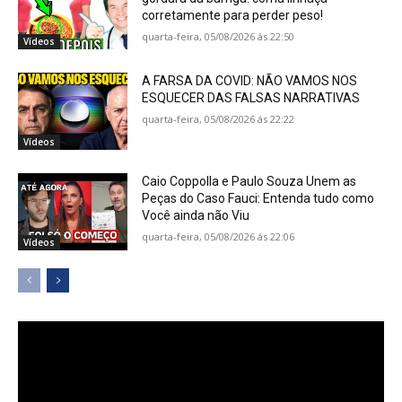
corretamente para perder peso!
quarta-feira, 05/08/2026 ás 22:50
Vídeos
A FARSA DA COVID: NÃO VAMOS NOS
ESQUECER DAS FALSAS NARRATIVAS
quarta-feira, 05/08/2026 ás 22:22
Vídeos
Caio Coppolla e Paulo Souza Unem as
Peças do Caso Fauci: Entenda tudo como
Você ainda não Viu
quarta-feira, 05/08/2026 ás 22:06
Vídeos