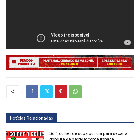
Notícias Relacionadas
Só 1 colher de sopa por dia para secar a
gordura da barriga: coma linhaça