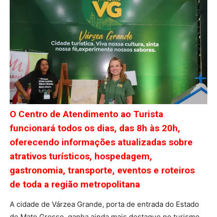
O Centro de Atendimento ao Turista
funcionará todos os dias, das 8h às 20h,
oferecendo informações atualizadas sobre
atrativos turísticos, hospedagem,
gastronomia, transporte, eventos e roteiros
de toda a região metropolitana
A cidade de Várzea Grande, porta de entrada do Estado
de Mato Grosso, ganha ainda mais destaque no turismo