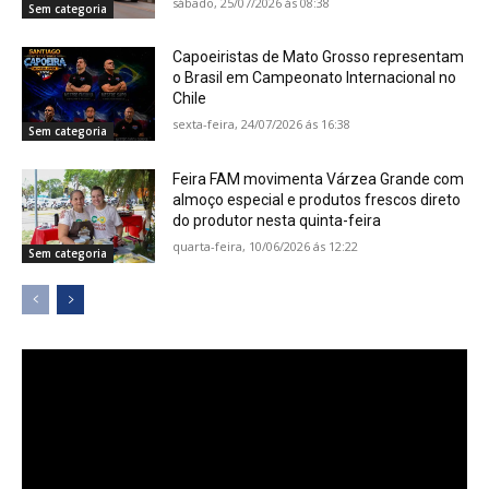
sábado, 25/07/2026 ás 08:38
Sem categoria
Capoeiristas de Mato Grosso representam
o Brasil em Campeonato Internacional no
Chile
sexta-feira, 24/07/2026 ás 16:38
Sem categoria
Feira FAM movimenta Várzea Grande com
almoço especial e produtos frescos direto
do produtor nesta quinta-feira
quarta-feira, 10/06/2026 ás 12:22
Sem categoria