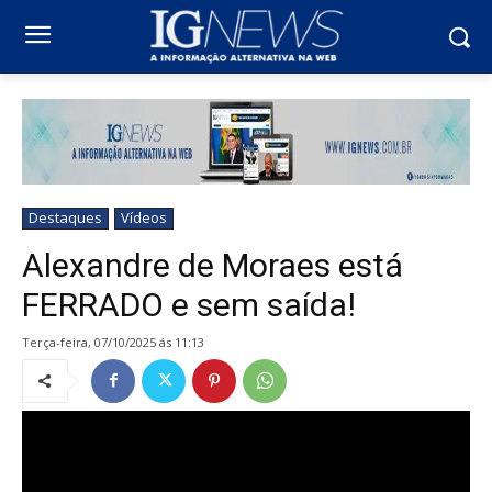
Destaques
Vídeos
Alexandre de Moraes está
FERRADO e sem saída!
terça-feira, 07/10/2025 ás 11:13