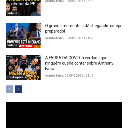
quinta-feira, 06/08/2026 ás 22:13
Vídeos
O grande momento está chegando: esteja
preparado!
quinta-feira, 06/08/2026 ás 21:22
Vídeos
A FARSA DA COVID: a verdade que
ninguém queria contar sobre Anthony
Fauci
quinta-feira, 06/08/2026 ás 21:13
Destaques