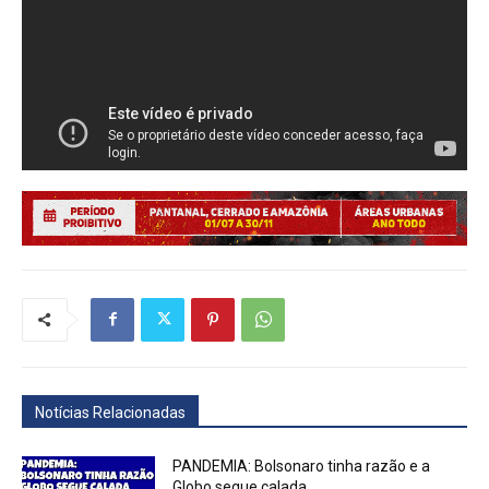
Notícias Relacionadas
PANDEMIA: Bolsonaro tinha razão e a
Globo segue calada