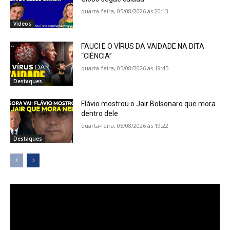
quarta-feira, 05/08/2026 ás 20:13
Vídeos
FAUCI E O VÍRUS DA VAIDADE NA DITA
“CIÊNCIA”
quarta-feira, 05/08/2026 ás 19:45
Destaques
Flávio mostrou o Jair Bolsonaro que mora
dentro dele
quarta-feira, 05/08/2026 ás 19:22
Destaques